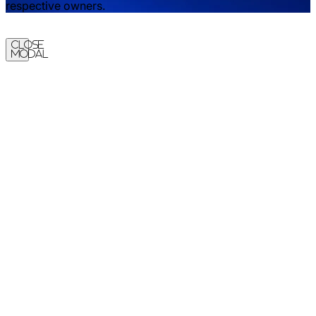
respective owners.
Close
Modal