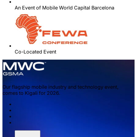
An Event of Mobile World Capital Barcelona
Co-Located Event
Our flagship mobile industry and technology event,
comes to Kigali for 2026.